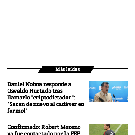
Más leídas
Daniel Noboa responde a
Osvaldo Hurtado tras
llamarlo "criptodictador":
"Sacan de nuevo al cadáver en
formol"
Confirmado: Robert Moreno
ya fue contactado por la FEF