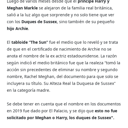
Luego de varios meses desde que el
príncipe Harry y
Meghan Markle
se alejaron de la familia real británica,
salió a la luz algo que sorprende y no solo tiene que ver
con los
Duques de Sussex
, sino también de su pequeño
hijo Archie
.
El
tabloide “The Sun”
fue el medio que lo reveló y se trata
de que en el certificado de nacimiento de Archie no se
anota el nombre de la ex actriz estadounidense. La razón
según indicó el medio británico fue que la realeza “tomó la
acción sin precedentes de eliminar su nombre y segundo
nombre, Rachel Meghan, del documento para que solo se
incluyera su título. Su Alteza Real la Duquesa de Sussex"
en la categoría madre.
Se debe tener en cuenta que el nombre en los documentos
en 2019 fue dado por El Palacio, y se dijo que
esto no fue
solicitado por Meghan o Harry, los duques de Sussex".