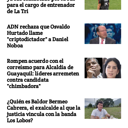
para el cargo de entrenador
de La Tri
ADN rechaza que Osvaldo
Hurtado llame
"criptodictador" a Daniel
Noboa
Rompen acuerdo con el
correísmo para Alcaldía de
Guayaquil: líderes arremeten
contra candidata
"chimbadora"
¿Quién es Baldor Bermeo
Cabrera, el exalcalde al que la
justicia vincula con la banda
Los Lobos?