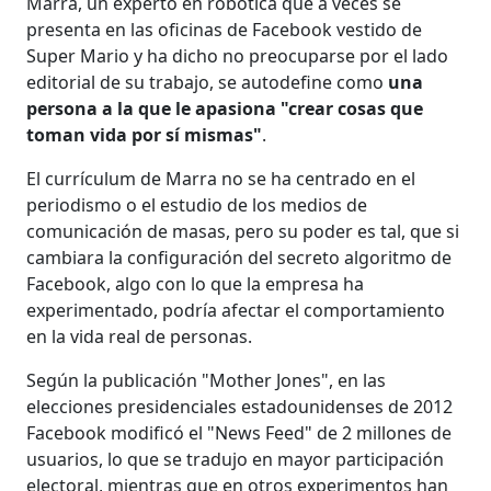
Marra, un experto en robótica que a veces se
presenta en las oficinas de Facebook vestido de
Super Mario y ha dicho no preocuparse por el lado
editorial de su trabajo, se autodefine como
una
persona a la que le apasiona "crear cosas que
toman vida por sí mismas"
.
El currículum de Marra no se ha centrado en el
periodismo o el estudio de los medios de
comunicación de masas, pero su poder es tal, que si
cambiara la configuración del secreto algoritmo de
Facebook, algo con lo que la empresa ha
experimentado, podría afectar el comportamiento
en la vida real de personas.
Según la publicación "Mother Jones", en las
elecciones presidenciales estadounidenses de 2012
Facebook modificó el "News Feed" de 2 millones de
usuarios, lo que se tradujo en mayor participación
electoral, mientras que en otros experimentos han