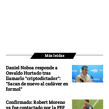
Más leídas
Daniel Noboa responde a
Osvaldo Hurtado tras
llamarlo "criptodictador":
"Sacan de nuevo al cadáver en
formol"
Confirmado: Robert Moreno
ya fue contactado por la FEF