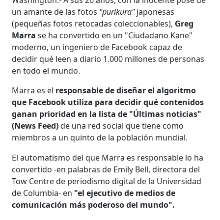
Washington.- A sus 26 años, con la inocente pose de
un amante de las fotos
"purikura"
japonesas
(pequeñas fotos retocadas coleccionables),
Greg
Marra
se ha convertido en un "Ciudadano Kane"
moderno, un ingeniero de Facebook capaz de
decidir qué leen a diario 1.000 millones de personas
en todo el mundo.
Marra es el
responsable de diseñar el algoritmo
que Facebook utiliza para decidir qué contenidos
ganan prioridad en la lista de "Últimas noticias"
(News Feed)
de una red social que tiene como
miembros a un quinto de la población mundial.
El automatismo del que Marra es responsable lo ha
convertido -en palabras de Emily Bell, directora del
Tow Centre de periodismo digital de la Universidad
de Columbia- en
"el ejecutivo de medios de
comunicación más poderoso del mundo".