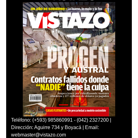
Teléfono: (+593) 985860991 - (042) 2327200 |
Dirección: Aguirre 734 y Boyacá | Email:
webmaster@vistazo.com