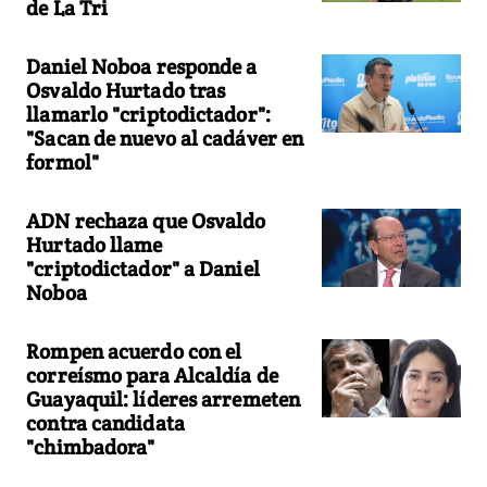
de La Tri
Daniel Noboa responde a
Osvaldo Hurtado tras
llamarlo "criptodictador":
"Sacan de nuevo al cadáver en
formol"
ADN rechaza que Osvaldo
Hurtado llame
"criptodictador" a Daniel
Noboa
Rompen acuerdo con el
correísmo para Alcaldía de
Guayaquil: líderes arremeten
contra candidata
"chimbadora"