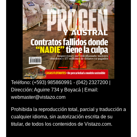
Teléfono: (+593) 985860991 - (042) 2327200 |
Dirección: Aguirre 734 y Boyacá | Email:
webmaster@vistazo.com
Prohibida la reproducción total, parcial y traducción a
cualquier idioma, sin autorización escrita de su
titular, de todos los contenidos de Vistazo.com.