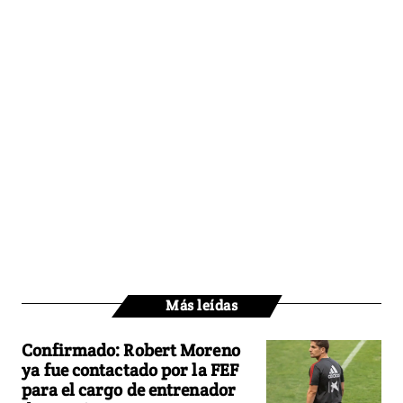
Más leídas
Confirmado: Robert Moreno
ya fue contactado por la FEF
para el cargo de entrenador