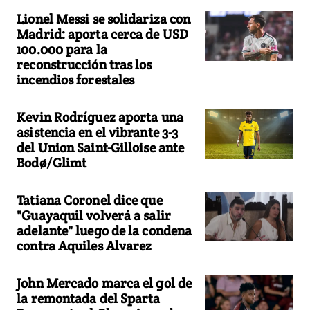
Lionel Messi se solidariza con
Madrid: aporta cerca de USD
100.000 para la
reconstrucción tras los
incendios forestales
Kevin Rodríguez aporta una
asistencia en el vibrante 3-3
del Union Saint-Gilloise ante
Bodø/Glimt
Tatiana Coronel dice que
"Guayaquil volverá a salir
adelante" luego de la condena
contra Aquiles Alvarez
John Mercado marca el gol de
la remontada del Sparta