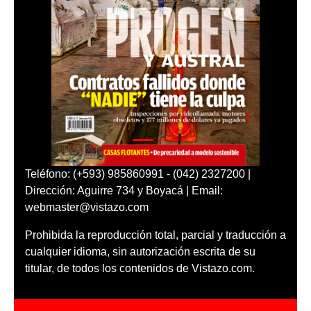
Teléfono: (+593) 985860991 - (042) 2327200 |
Dirección: Aguirre 734 y Boyacá | Email:
webmaster@vistazo.com
Prohibida la reproducción total, parcial y traducción a
cualquier idioma, sin autorización escrita de su
titular, de todos los contenidos de Vistazo.com.