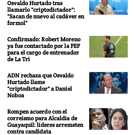
Osvaldo Hurtado tras
llamarlo "criptodictador":
"Sacan de nuevo al cadáver en
formol"
Confirmado: Robert Moreno
ya fue contactado por la FEF
para el cargo de entrenador
de La Tri
ADN rechaza que Osvaldo
Hurtado llame
"criptodictador" a Daniel
Noboa
Rompen acuerdo con el
correísmo para Alcaldía de
Guayaquil: líderes arremeten
contra candidata