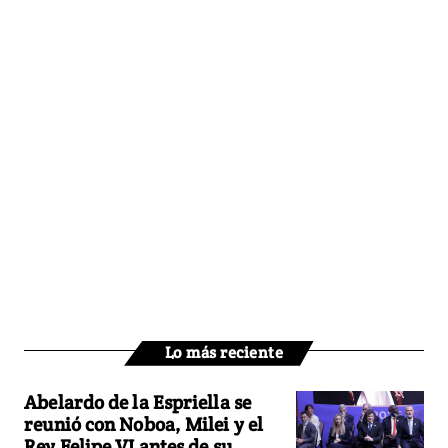
Lo más reciente
Abelardo de la Espriella se
reunió con Noboa, Milei y el
Rey Felipe VI antes de su