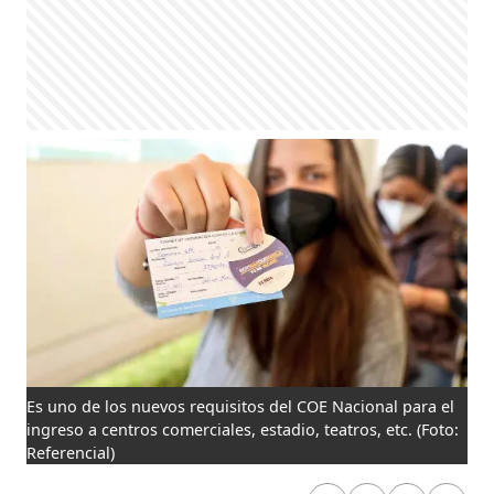
Es uno de los nuevos requisitos del COE Nacional para el
ingreso a centros comerciales, estadio, teatros, etc.
(Foto:
Referencial)