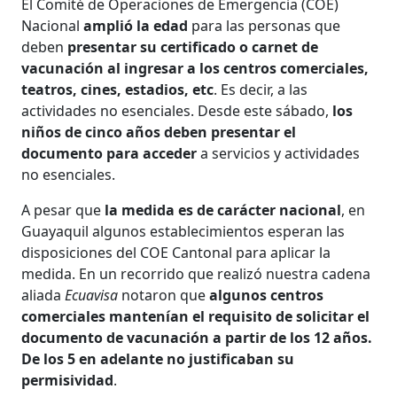
El Comité de Operaciones de Emergencia (COE)
Nacional
amplió la edad
para las personas que
deben
presentar su certificado o carnet de
vacunación al ingresar a los centros comerciales,
teatros, cines, estadios, etc
. Es decir, a las
actividades no esenciales. Desde este sábado,
los
niños de cinco años deben presentar el
documento para acceder
a servicios y actividades
no esenciales.
A pesar que
la medida es de carácter nacional
, en
Guayaquil algunos establecimientos esperan las
disposiciones del COE Cantonal para aplicar la
medida. En un recorrido que realizó nuestra cadena
aliada
Ecuavisa
notaron que
algunos centros
comerciales mantenían el requisito de solicitar el
documento de vacunación a partir de los 12 años.
De los 5 en adelante no justificaban su
permisividad
.