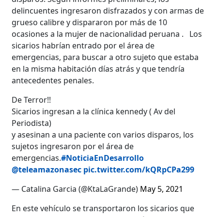
delincuentes ingresaron disfrazados y con armas de
grueso calibre y dispararon por más de 10
ocasiones a la mujer de nacionalidad peruana . Los
sicarios habrían entrado por el área de
emergencias, para buscar a otro sujeto que estaba
en la misma habitación días atrás y que tendría
antecedentes penales.
De Terror!!
Sicarios ingresan a la clínica kennedy ( Av del
Periodista)
y asesinan a una paciente con varios disparos, los
sujetos ingresaron por el área de
emergencias.
#NoticiaEnDesarrollo
@teleamazonasec
pic.twitter.com/kQRpCPa299
— Catalina Garcia (@KtaLaGrande)
May 5, 2021
En este vehículo se transportaron los sicarios que