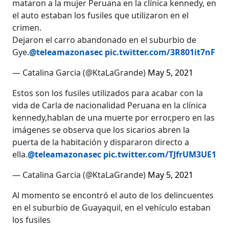
mataron a la mujer Peruana en la clínica kennedy, en
el auto estaban los fusiles que utilizaron en el
crimen.
Dejaron el carro abandonado en el suburbio de
Gye.
@teleamazonasec
pic.twitter.com/3R801it7nF
— Catalina Garcia (@KtaLaGrande)
May 5, 2021
Estos son los fusiles utilizados para acabar con la
vida de Carla de nacionalidad Peruana en la clínica
kennedy,hablan de una muerte por error,pero en las
imágenes se observa que los sicarios abren la
puerta de la habitación y dispararon directo a
ella.
@teleamazonasec
pic.twitter.com/TJfrUM3UE1
— Catalina Garcia (@KtaLaGrande)
May 5, 2021
Al momento se encontró el auto de los delincuentes
en el suburbio de Guayaquil, en el vehículo estaban
los fusiles