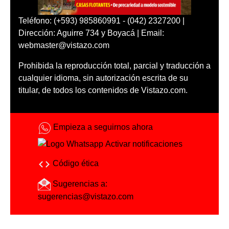
Teléfono: (+593) 985860991 - (042) 2327200 |
Dirección: Aguirre 734 y Boyacá | Email:
webmaster@vistazo.com
Prohibida la reproducción total, parcial y traducción a
cualquier idioma, sin autorización escrita de su
titular, de todos los contenidos de Vistazo.com.
Empieza a seguirnos ahora
Activar notificaciones
Código ética
Sugerencias a:
sugerencias@vistazo.com