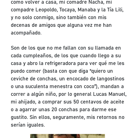
como volver a casa, mi comadre Nacha, mi
compadre Leopoldo, Tocaya, Manaba y la Tía Lili,
y no solo conmigo, sino también con mis
decenas de amigos que alguna vez me han
acompañado.
Son de los que no me fallan con su llamada en
cada cumpleaños, de los que cuando llego a su
casa y abro la refrigeradora para ver qué me les
puedo comer (basta con que diga “quiero un
ceviche de conchas, un encocado de langostinos
o una suculenta menestra con coco”), mandan a
correr a algún niño, por lo general Lucas Manuel,
mi ahijado, a comprar sus 50 centavos de aceite
o a agarrar unas 20 conchas para darme ese
gustito. Sin ellos, seguramente, mis retornos no
serían iguales.