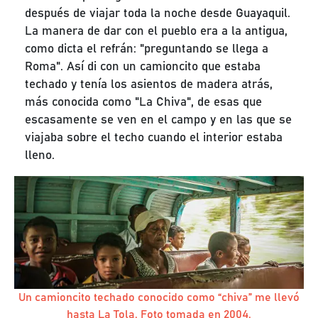
después de viajar toda la noche desde Guayaquil.
La manera de dar con el pueblo era a la antigua,
como dicta el refrán: "preguntando se llega a
Roma". Así di con un camioncito que estaba
techado y tenía los asientos de madera atrás,
más conocida como "La Chiva", de esas que
escasamente se ven en el campo y en las que se
viajaba sobre el techo cuando el interior estaba
lleno.
Un camioncito techado conocido como “chiva” me llevó
hasta La Tola. Foto tomada en 2004.