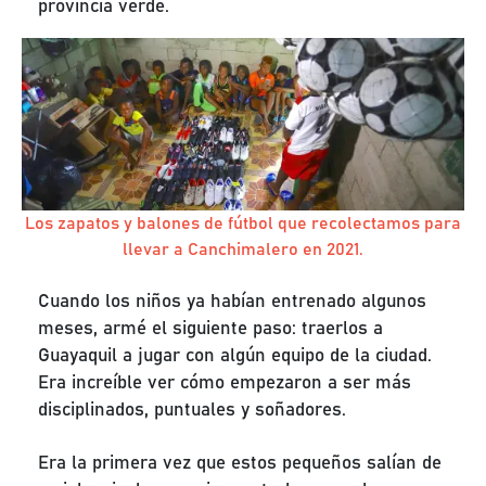
provincia verde.
Los zapatos y balones de fútbol que recolectamos para
llevar a Canchimalero en 2021.
Cuando los niños ya habían entrenado algunos
meses, armé el siguiente paso: traerlos a
Guayaquil a jugar con algún equipo de la ciudad.
Era increíble ver cómo empezaron a ser más
disciplinados, puntuales y soñadores.
Era la primera vez que estos pequeños salían de