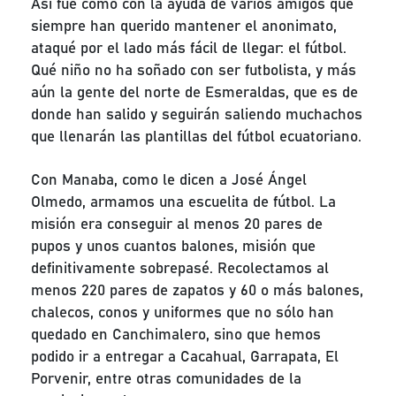
Así fue como con la ayuda de varios amigos que
siempre han querido mantener el anonimato,
ataqué por el lado más fácil de llegar: el fútbol.
Qué niño no ha soñado con ser futbolista, y más
aún la gente del norte de Esmeraldas, que es de
donde han salido y seguirán saliendo muchachos
que llenarán las plantillas del fútbol ecuatoriano.
Con Manaba, como le dicen a José Ángel
Olmedo, armamos una escuelita de fútbol. La
misión era conseguir al menos 20 pares de
pupos y unos cuantos balones, misión que
definitivamente sobrepasé. Recolectamos al
menos 220 pares de zapatos y 60 o más balones,
chalecos, conos y uniformes que no sólo han
quedado en Canchimalero, sino que hemos
podido ir a entregar a Cacahual, Garrapata, El
Porvenir, entre otras comunidades de la