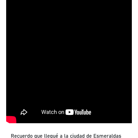
Recuerdo que llegué a la ciudad de Esmeraldas