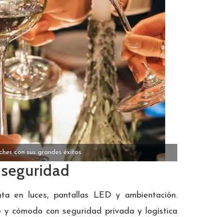
ches con sus grandes éxitos.
 seguridad
ta en luces, pantallas LED y ambientación.
 y cómodo con seguridad privada y logística