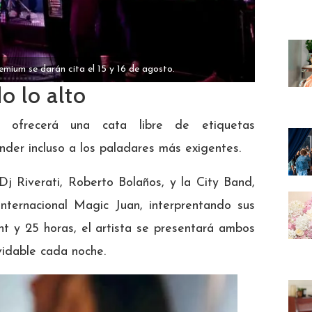
emium se darán cita el 15 y 16 de agosto.
o lo alto
al ofrecerá una cata libre de etiquetas
der incluso a los paladares más exigentes.
 Dj Riverati, Roberto Bolaños, y la City Band,
internacional Magic Juan, interprentando sus
ght y 25 horas, el artista se presentará ambos
lvidable cada noche.