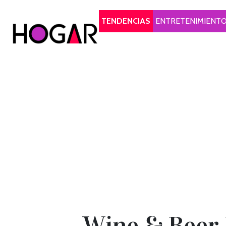
Hogar
TENDENCIAS
ENTRETENIMIENT
Wine & Beer 