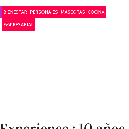
O
BIENESTAR
PERSONAJES
MASCOTAS
COCINA
EMPRESARIAL
Experience : 10 años 