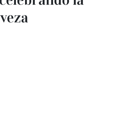
rveza