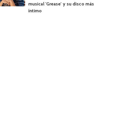
musical 'Grease' y su disco más
íntimo