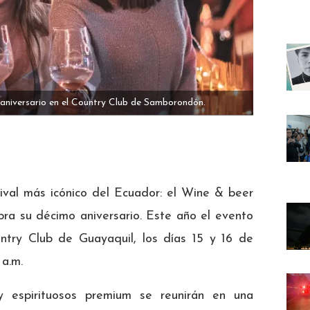
 aniversario en el Country Club de Samborondón.
tival más icónico del Ecuador: el Wine & beer
bra su décimo aniversario. Este año el evento
untry Club de Guayaquil, los días 15 y 16 de
 a.m.
 espirituosos premium se reunirán en una