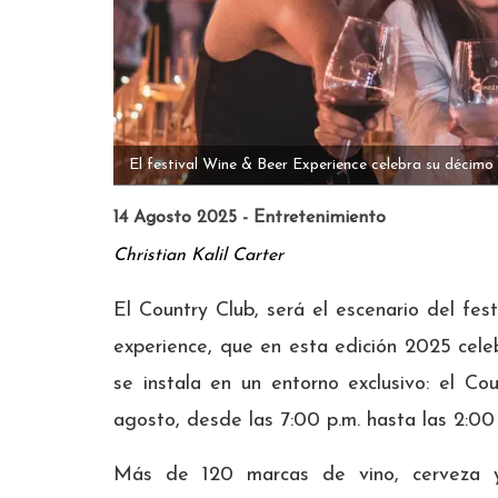
El festival Wine & Beer Experience celebra su décimo
14 Agosto 2025 - Entretenimiento
Christian Kalil Carter
El Country Club, será el escenario del fes
experience, que en esta edición 2025 cele
se instala en un entorno exclusivo: el Co
agosto, desde las 7:00 p.m. hasta las 2:00
Más de 120 marcas de vino, cerveza y