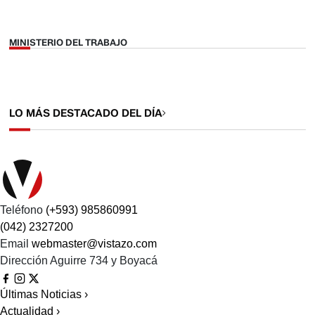
MINISTERIO DEL TRABAJO
LO MÁS DESTACADO DEL DÍA
Teléfono
(+593) 985860991
(042) 2327200
Email
webmaster@vistazo.com
Dirección
Aguirre 734 y Boyacá
Últimas Noticias
›
Actualidad
›