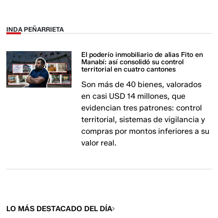
INDA PEÑARRIETA
El poderío inmobiliario de alias Fito en
Manabí: así consolidó su control
territorial en cuatro cantones
Son más de 40 bienes, valorados
en casi USD 14 millones, que
evidencian tres patrones: control
territorial, sistemas de vigilancia y
compras por montos inferiores a su
valor real.
LO MÁS DESTACADO DEL DÍA