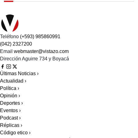
Teléfono
(+593) 985860991
(042) 2327200
Email
webmaster@vistazo.com
Dirección
Aguirre 734 y Boyacá
Últimas Noticias
›
Actualidad
›
Política
›
Opinión
›
Deportes
›
Eventos
›
Podcast
›
Réplicas
›
Código etico
›