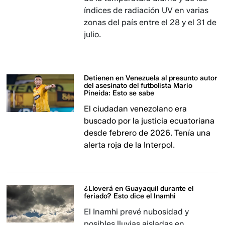
índices de radiación UV en varias
zonas del país entre el 28 y el 31 de
julio.
Detienen en Venezuela al presunto autor
del asesinato del futbolista Mario
Pineida: Esto se sabe
El ciudadan venezolano era
buscado por la justicia ecuatoriana
desde febrero de 2026. Tenía una
alerta roja de la Interpol.
¿Lloverá en Guayaquil durante el
feriado? Esto dice el Inamhi
El Inamhi prevé nubosidad y
posibles lluvias aisladas en