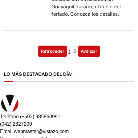
Guayaquil durante el inicio del
feriado. Conozca los detalles.
1
2
Retroceder
Avanzar
LO MÁS DESTACADO DEL DÍA
Teléfono
(+593) 985860991
(042) 2327200
Email
webmaster@vistazo.com