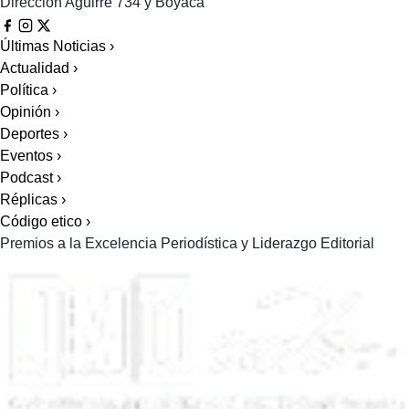
Dirección
Aguirre 734 y Boyacá
Últimas Noticias
›
Actualidad
›
Política
›
Opinión
›
Deportes
›
Eventos
›
Podcast
›
Réplicas
›
Código etico
›
Premios a la Excelencia Periodística y Liderazgo Editorial