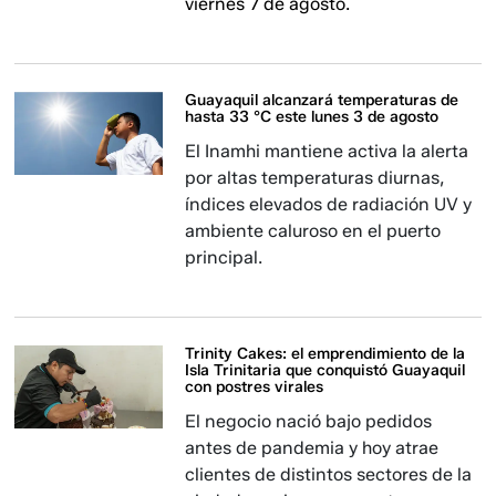
viernes 7 de agosto.
Guayaquil alcanzará temperaturas de
hasta 33 °C este lunes 3 de agosto
El Inamhi mantiene activa la alerta
por altas temperaturas diurnas,
índices elevados de radiación UV y
ambiente caluroso en el puerto
principal.
Trinity Cakes: el emprendimiento de la
Isla Trinitaria que conquistó Guayaquil
con postres virales
El negocio nació bajo pedidos
antes de pandemia y hoy atrae
clientes de distintos sectores de la