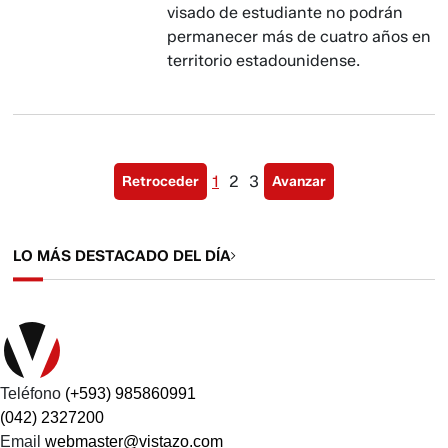
visado de estudiante no podrán
permanecer más de cuatro años en
territorio estadounidense.
1
2
3
Retroceder
Avanzar
LO MÁS DESTACADO DEL DÍA
Teléfono
(+593) 985860991
(042) 2327200
Email
webmaster@vistazo.com