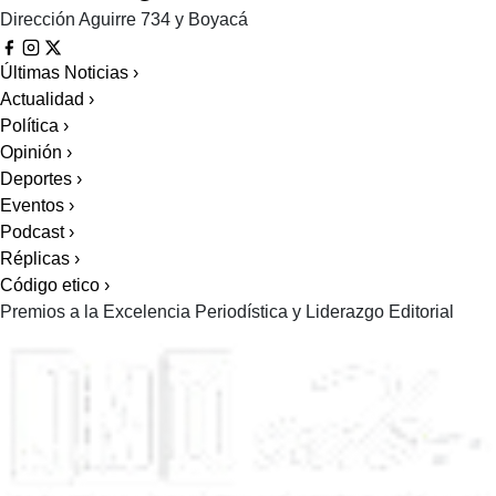
Dirección
Aguirre 734 y Boyacá
Últimas Noticias
›
Actualidad
›
Política
›
Opinión
›
Deportes
›
Eventos
›
Podcast
›
Réplicas
›
Código etico
›
Premios a la Excelencia Periodística y Liderazgo Editorial